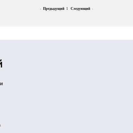
Предыдущий
1
Следующий
<
>
ти
а