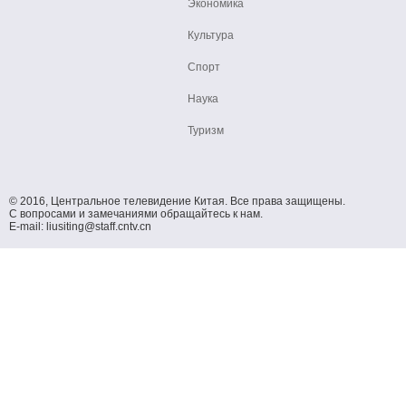
Экономика
Культура
Спорт
Наука
Туризм
© 2016, Центральное телевидение Китая. Все права защищены.
С вопросами и замечаниями обращайтесь к нам.
E-mail: liusiting@staff.cntv.cn