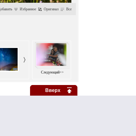
обавить
Избранное
Оригинал
Все
Следующий>>
Вверх