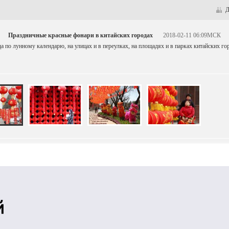
Д
Праздничные красные фонари в китайских городах
2018-02-11 06:09МСК
а по лунному календарю, на улицах и в переулках, на площадях и в парках китайских 