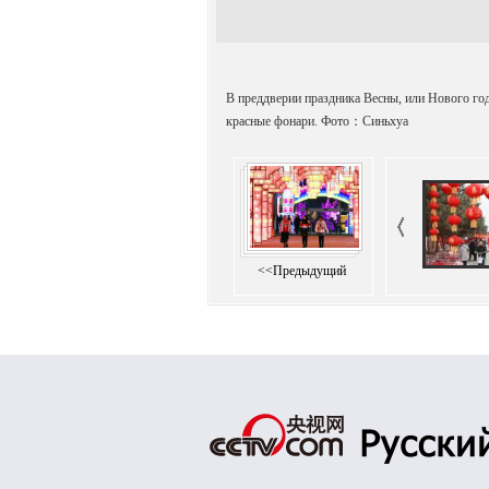
В преддверии праздника Весны, или Нового год
красные фонари. Фото：Синьхуа
<<Предыдущий