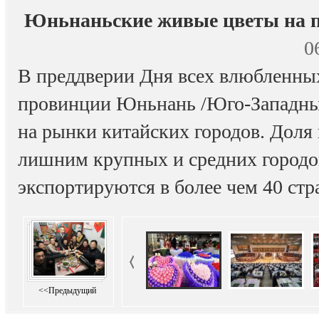
Юньнаньские живые цветы на 
0
В преддверии Дня всех влюбленны
провинции Юньнань /Юго-Западны
на рынки китайских городов. Доля
лишним крупных и средних городо
экспортируются в более чем 40 стр
<<Предыдущий