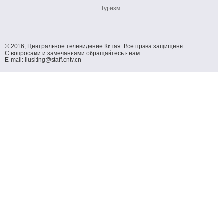
Туризм
© 2016, Центральное телевидение Китая. Все права защищены.
С вопросами и замечаниями обращайтесь к нам.
E-mail: liusiting@staff.cntv.cn