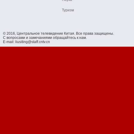
Туризм
© 2016, Центральное телевидение Китая. Все права защищены.
С вопросами и замечаниями обращайтесь к нам.
E-mail: liusiting@staff.cntv.cn