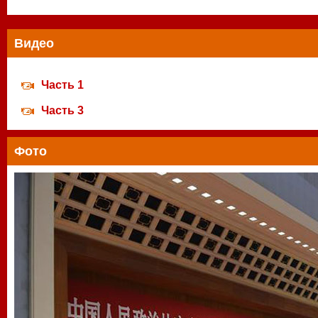
Видео
Часть 1
Часть 3
Фото