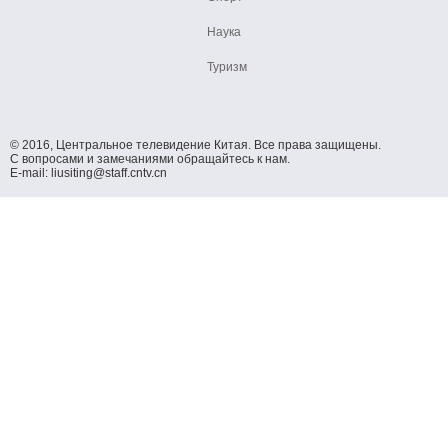
Наука
Туризм
© 2016, Центральное телевидение Китая. Все права защищены.
С вопросами и замечаниями обращайтесь к нам.
E-mail: liusiting@staff.cntv.cn