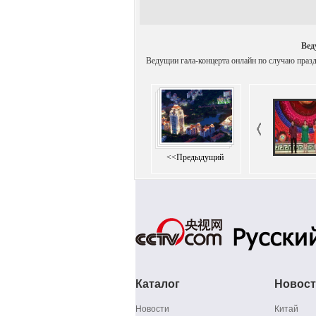
Вед
Ведущии гала-концерта онлайн по случаю праз
<<Предыдущий
Каталог
Новос
Новости
Китай