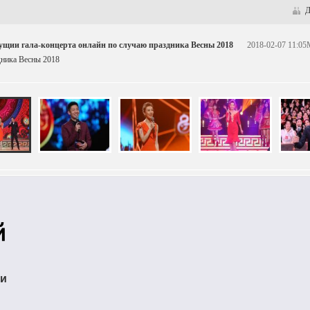
Д
ущии гала-концерта онлайн по случаю праздника Весны 2018
2018-02-07 11:0
дника Весны 2018
ти