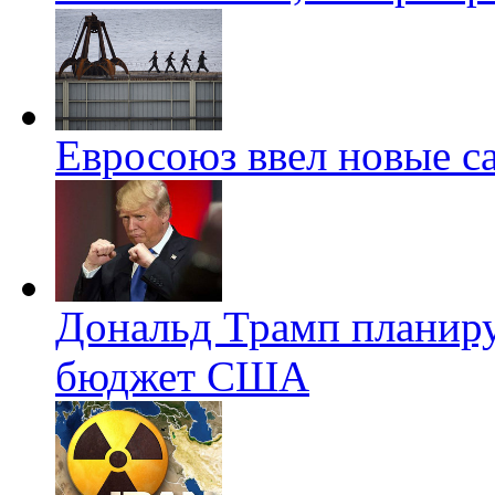
Евросоюз ввел новые 
Дональд Трамп планиру
бюджет США