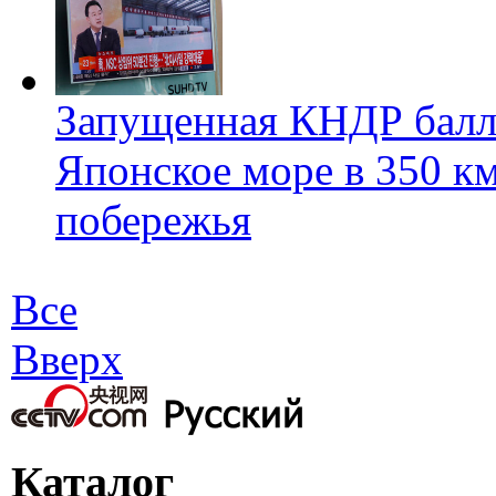
Запущенная КНДР балли
Японское море в 350 км
побережья
Все
Вверх
Каталог