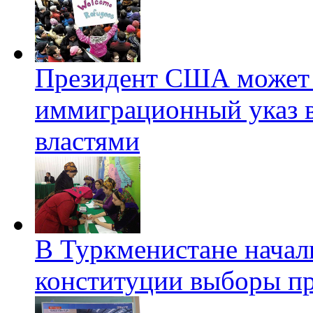
Президент США может 
иммиграционный указ 
властями
В Туркменистане начал
конституции выборы пр