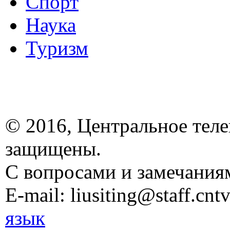
Спорт
Наука
Туризм
© 2016, Центральное теле
защищены.
С вопросами и замечания
E-mail: liusiting@staff.cntv
язык