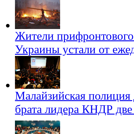
Жители прифронтового 
Украины устали от еже
Малайзийская полиция 
брата лидера КНДР две 