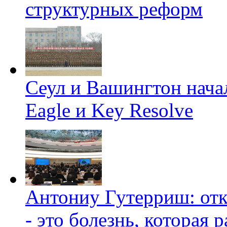
структурных реформ
Сеул и Вашингтон нача
Eagle и Key Resolve
Антониу Гутерриш: отк
- это болезнь, которая