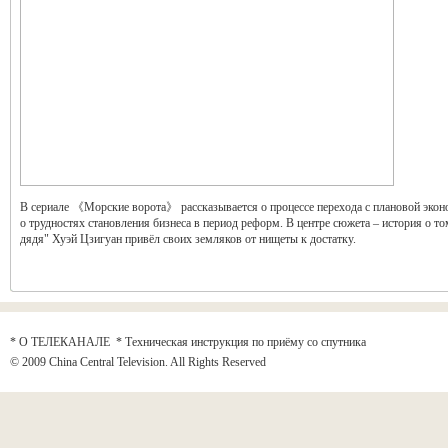
В сериале 《Морские ворота》 рассказывается о процессе перехода с плановой эко
о трудностях становления бизнеса в период реформ. В центре сюжета – история о то
дядя" Хуэй Цзигуан привёл своих земляков от нищеты к достатку.
* О ТЕЛЕКАНАЛЕ
*
Техническая инструкция по приёму со спутника
© 2009 China Central Television. All Rights Reserved