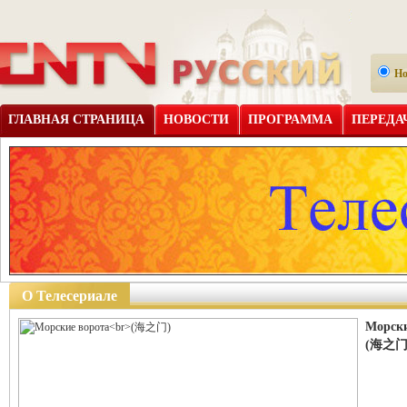
Н
ГЛАВНАЯ СТРАНИЦА
НОВОСТИ
ПРОГРАММА
ПЕРЕДА
О Телесериале
Морски
(海之门