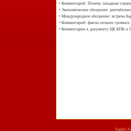
Комментарий: Почему западные страны
Экономическое обозрение: рентабельн
Международное обозрение: встреча Ба
Комментарий: факты сильнее громких 
Комментарии к документу ЦК КПК и Го
English
|
E