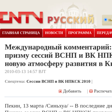
Н
ГЛАВНАЯ СТРАНИЦА
НОВОСТИ
ПРОГРАММА
ПЕРЕДА
Международный комментарий:
призму сессий ВСНП и ВК НП
новую атмосферу развития в К
2010-03-13 14:57 BJT
Спецтема:
Сессии ВСНП и ВК НПКСК 2010
|
Добавить
|
Распечат
Пекин, 13 марта /Синьхуа/ -- В последние д