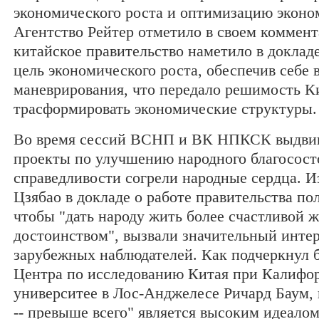
экономического роста и оптимизацию эконо
Агентство Рейтер отметило в своем коммент
китайское правительство наметило в докладе
цель экономического роста, обеспечив себе 
маневрирования, что передало решимость К
трасформировать экономические структуры.
Во время сессий ВСНП и ВК НПКСК выдви
проекты по улучшению народного благосост
справедливости согрели народные сердца. 
Цзябао в докладе о работе правительства по
чтобы "дать народу жить более счастливой 
достоинством", вызвали значительный интер
зарубежных наблюдателей. Как подчеркнул
Центра по исследованию Китая при Калифо
университее в Лос-Анджелесе Ричард Баум, 
-- превыше всего" является высоким идеалом