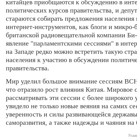
китайцев приобщаются к обсуждению в инт
политических курсов правительства, и депу
стараются собирать предложения населения
интернет-инструментов, как блоги и микро-
британской радиовещательной компании Би-
явление "парламентскими сессиями" в интер
на Западе редко можно встретить такую ст
населения к участию в обсуждении политич
правительства.
Мир уделил большое внимание сессиям В
что отразило рост влияния Китая. Мировое 
рассматривать эти сессии с более широкого у
увидело не только новые веяния на самих се
уверенность и силы развивающейся державы 
саморазвития, а также надежды и чаяния на
Редак