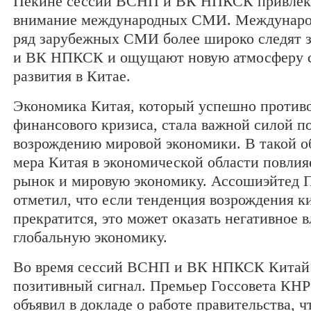
Пекине сессии ВСНП и ВК НПКСК привлек
внимание международных СМИ. Междунаро
ряд зарубежных СМИ более широко следят 
и ВК НПКСК и ощущают новую атмосферу 
развития в Китае.
Экономика Китая, который успешно противо
финансового кризиса, стала важной силой п
возрождению мировой экономики. В такой о
мера Китая в экономической области повлия
рынок и мировую экономику. Ассошиэйтед 
отметил, что если тенденция возрождения к
прекратится, это может оказать негативное 
глобальную экономику.
Во время сессий ВСНП и ВК НПКСК Китай 
позитивный сигнал. Премьер Госсовета КНР
объявил в докладе о работе правительства, ч