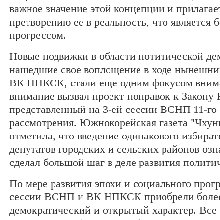
важное значение этой концепции и прилагае
претворению ее в реальность, что является
прогрессом.
Новые подвижки в области потитической де
нашедшие свое воплощение в ходе нынешн
ВК НПКСК, стали еще одним фокусом внима
внимание вызвал проект поправок к Закону 
представленный на 3-ей сессии ВСНП 11-го 
рассмотрения. Южнокорейская газета "Чхун
отметила, что введение одинакового избират
депутатов городских и сельских районов озн
сделал большой шаг в деле развития полити
По мере развития эпохи и социального прог
сессии ВСНП и ВК НПКСК приобрели более
демократический и открытый характер. Все