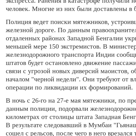
экспресса. Ранения в катастрофе получили н
человек. Многие из них были доставлены в
Полиция ведет поиски мятежников, устроив
железной дороге. По данным правоохранител
отдаленных районах Западной Бенгалии укр
меньшей мере 150 экстремистов. В министе
железнодорожного транспорта Индии сообщи
штатов будет остановлено движение пассажи
связи с угрозой новых диверсий маоистов, 
началом "черной недели". Они требуют от в
операции по ликвидации их формирований.
В ночь с 26-го на 27-е мая мятежники, по п
данным полиции, подорвали железнодорожно
километрах от столицы штата Западная Бенг
В результате следовавший в Мумбаи "Гьяна
сошел с рельсов, после чего в него врезался