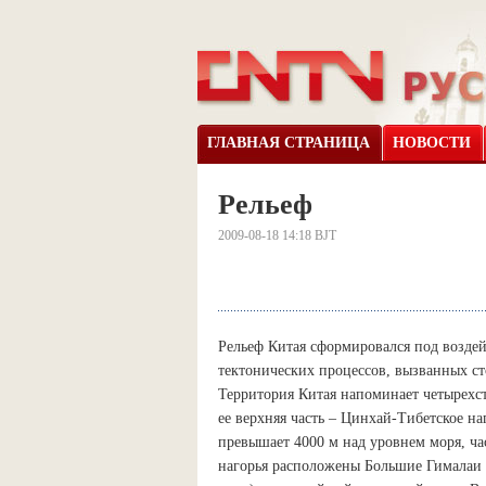
ГЛАВНАЯ СТРАНИЦА
НОВОСТИ
Рельеф
2009-08-18 14:18 BJT
Рельеф Китая сформировался под воздей
тектонических процессов, вызванных с
Территория Китая напоминает четырехст
ее верхняя часть – Цинхай-Тибетское на
превышает 4000 м над уровнем моря, ча
нагорья расположены Большие Гималаи 