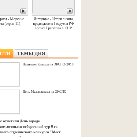
риал - Морские
Интервью - Итоги визита
та (серия 11)
председателя Госдумы РФ
Бориса Грызлова в КНР
СТИ
ТЕМЫ ДНЯ
Павильон Канады на ЭКСПО-2010
День Мадагаскара на ЭКСПО
е отметили День города
ве состоялся отборочный тур 9-го
ного студенческого конкурса "Мост