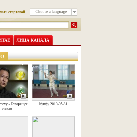
Choose a language
лать стартовой
ИТАЕ
ЛИЦА КАНАЛА
ЕО
спеху - Говорящее
Кунфу 2010-05-31
стекло