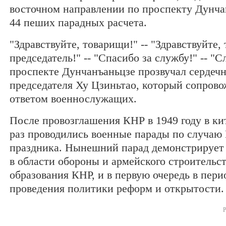
восточном направлении по проспекту Дунча
44 пеших парадных расчета.
"Здравствуйте, товарищи!" -- "Здравствуйте,
председатель!" -- "Спасибо за службу!" -- "
проспекте Дунчанъаньцзе прозвучал сердеч
председателя Ху Цзиньтао, который сопров
ответом военнослужащих.
После провозглашения КНР в 1949 году в ки
раз проводились военные парады по случаю
праздника. Нынешний парад демонстрирует
в области обороны и армейского строительс
образования КНР, и в первую очередь в пери
проведения политики реформ и открытости.
Р