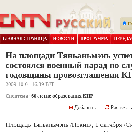
Н
ГЛАВНАЯ СТРАНИЦА
НОВОСТИ
ПРОГРАММА
ПЕРЕДА
На площади Тяньаньмэнь усп
состоялся военный парад по сл
годовщины провозглашения К
2009-10-01 16:39 BJT
Спецтема:
60-летие образования КНР
|
Добавить
|
Распечат
Площадь Тяньаньмэнь /Пекин/, 1 октября /Си