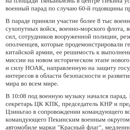
на площади Тяньаньмэнь в центре Пекина у
военный парад по случаю 60-й годовщины п
В параде приняли участие более 8 тыс вое
сухопутных войск, военно-морского флота,
сил, сотрудников вооруженной полиции, рез
ополченцев, которые продемонстрировали г
китайской армии, ее решимость к выполнен
миссии на новом историческом этапе нового
и силу НОАК, направленную на защиту гос
интересов в области безопасности и развити
мира во всем мире.
В 10:08 под военную музыку начался парад.
секретарь ЦК КПК, председатель КНР и пре
Цзиньтао в сопровождении командующего в
командующего Пекинским военным округом
автомобиле марки "Красный флаг", медленно