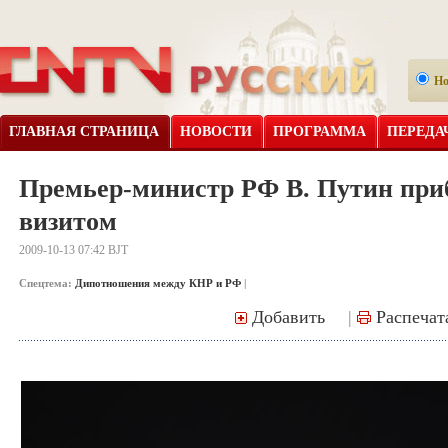
Н
ГЛАВНАЯ СТРАНИЦА
НОВОСТИ
ПРОГРАММА
ПЕРЕДА
Премьер-министр РФ В. Путин при
визитом
2009-10-13 07:42 BJT
Спецтема:
Дипотношения между КНР и РФ
|
Добавить
|
Распечат