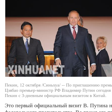
Пекин, 12 октября /Синьхуа/ -- По приглашению прем
Цзябао премьер-министр РФ Владимир Путин сегодня
Пекин с 3-дневным официальным визитом в Китай.
Это первый официальный визит В. Путина н