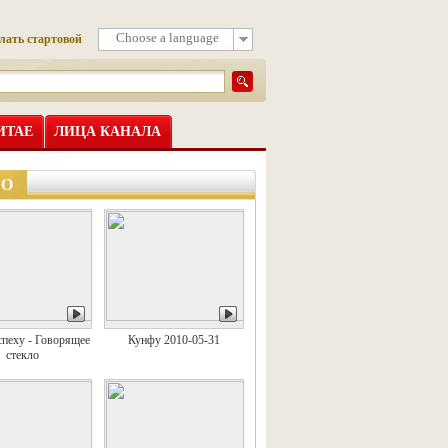
Choose a language
лать стартовой
ИТАЕ
ЛИЦА КАНАЛА
ЕО
спеху - Говорящее
Кунфу 2010-05-31
стекло