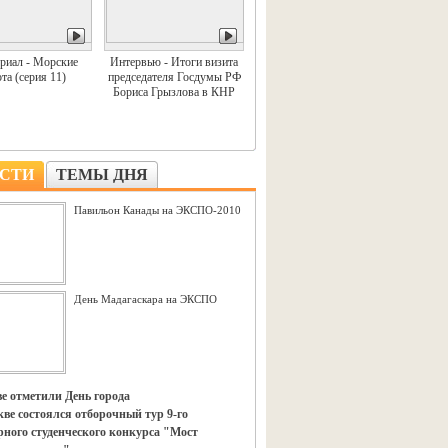
риал - Морские
Интервью - Итоги визита
та (серия 11)
председателя Госдумы РФ
Бориса Грызлова в КНР
СТИ
ТЕМЫ ДНЯ
Павильон Канады на ЭКСПО-2010
День Мадагаскара на ЭКСПО
е отметили День города
ве состоялся отборочный тур 9-го
ного студенческого конкурса "Мост