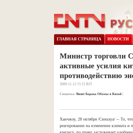
ГЛАВНАЯ СТРАНИЦА
НОВОСТИ
Министр торговли 
активные усилия ки
противодействию эн
2009-11-12 15:15 BJT
Спецтема:
Визит Барака Обамы в Китай
|
Ханчжоу, 28 октября /Синьхуа/ -- То, ч
реагировании на изменение климата и 
кризису, по праву заслуживает одобрен