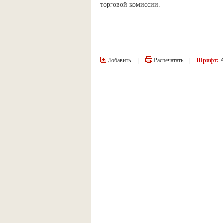
торговой комиссии.
Добавить
|
Распечатать
|
Шрифт: