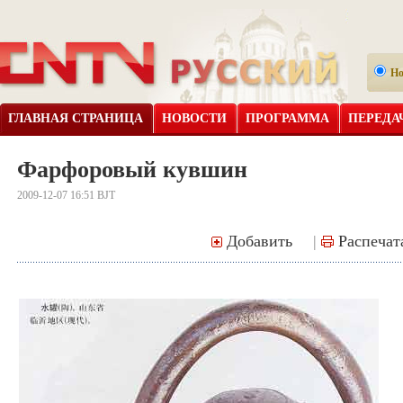
Н
ГЛАВНАЯ СТРАНИЦА
НОВОСТИ
ПРОГРАММА
ПЕРЕДА
Фарфоровый кувшин
2009-12-07 16:51 BJT
Добавить
|
Распечат