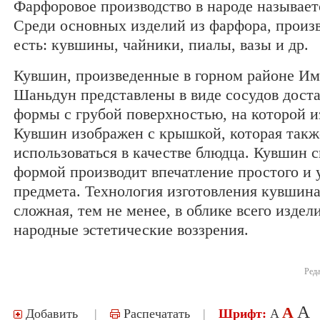
Фарфоровое производство в народе называет
Среди основных изделий из фарфора, произ
есть: кувшины, чайники, пиалы, вазы и др.
Кувшин, произведенные в горном районе И
Шаньдун представлены в виде сосудов дост
формы с грубой поверхностью, на которой 
Кувшин изображен с крышкой, которая такж
использоваться в качестве блюдца. Кувшин с
формой производит впечатление простого и 
предмета. Технология изготовления кувшина
сложная, тем не менее, в облике всего издел
народные эстетические воззрения.
Реда
A
A
Добавить
|
Распечатать
|
Шрифт:
A