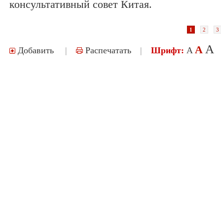
консультативный совет Китая.
1
2
3
A
A
Добавить
|
Распечатать
|
Шрифт:
A