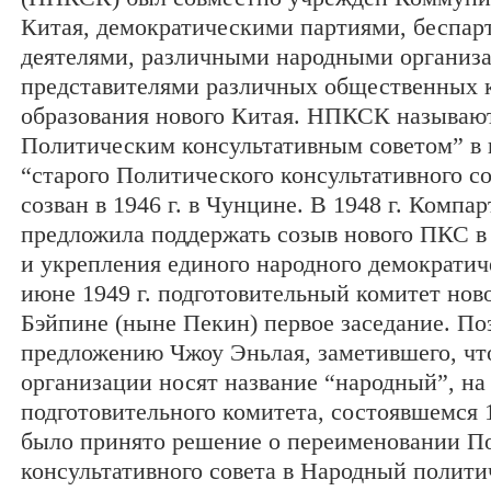
Китая, демократическими партиями, беспа
деятелями, различными народными организ
представителями различных общественных к
образования нового Китая. НПКСК называю
Политическим консультативным советом” в 
“старого Политического консультативного с
созван в 1946 г. в Чунцине. В 1948 г. Компа
предложила поддержать созыв нового ПКС в
и укрепления единого народного демократич
июне 1949 г. подготовительный комитет нов
Бэйпине (ныне Пекин) первое заседание. По
предложению Чжоу Эньлая, заметившего, чт
организации носят название “народный”, на
подготовительного комитета, состоявшемся 1
было принято решение о переименовании П
консультативного совета в Народный полит