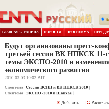
Н
ГЛАВНАЯ СТРАНИЦА
НОВОСТИ
ПРОГРАММА
ПЕРЕДА
Будут организованы пресс-кон
третьей сессии ВК НПКСК 11-г
темы ЭКСПО-2010 и изменения
экономического развития
2010-03-03 10:02 BJT
Спецтема:
Сессии ВСНП и ВК НПКСК 2010
|
Спецтема:
ЭКСПО -2010 в Шанхае
|
Добавить
|
Распечат