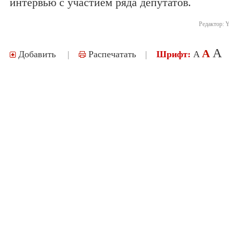
интервью с участием ряда депутатов.
Редактор:
Y
A
A
Добавить
|
Распечатать
|
Шрифт:
A