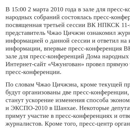
В 15:00 2 марта 2010 года в зале для пресс
народных собраний состоялась пресс-конфе
посвященная третьей сессии ВК НПКСК 11-г
представитель Чжао Цичжэн ознакомил журн
информацией о данной сессии и ответил на 
информации, впервые пресс-конференция 
зале для пресс-конференций Дома народных
Интернет-сайт «Чжунгован» провел прямую
пресс-конференции.
По словам Чжао Цичжэна, кроме текущей п
будут организованы две пресс-конференции
станут ускорение изменения способа эконом
и ЭКСПО-2010 в Шанхае. Некоторые депу
примут участие в пресс-конференциях и отв
журналистов. Кроме того, пресс-центр орга