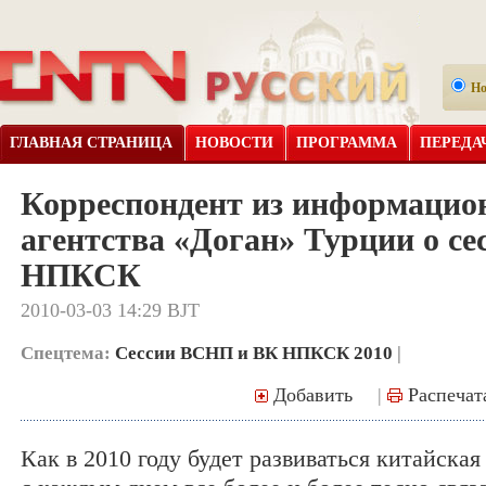
Н
ГЛАВНАЯ СТРАНИЦА
НОВОСТИ
ПРОГРАММА
ПЕРЕДА
Корреспондент из информацио
агентства «Доган» Турции о с
НПКСК
2010-03-03 14:29 BJT
Спецтема:
Сессии ВСНП и ВК НПКСК 2010
|
Добавить
|
Распечат
Как в 2010 году будет развиваться китайская