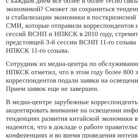
с каждым днем все более и более тесно связ
экономикой? Сможет ли сохраниться тенден
и стабилизации экономики в посткризисной
СМИ, которые отправили корреспондентов 
сессий ВСНП и НПКСК в 2010 году, стремят
предстоящей 3-й сессии ВСНП 11-го созыва 
НПКСК 11-го созыва.
Сотрудник из медиа-центра по обслуживан
НПКСК отметил, что в этом году более 800
корреспондентов подали заявки на освещени
Прием заявок еще не завершен.
В медиа-центре зарубежные корреспондент
акцентировать внимание на освещении инф
тенденциях развития китайской экономики в
надеются, что в докладе о работе правительс
конференциях и во время проведения интерв