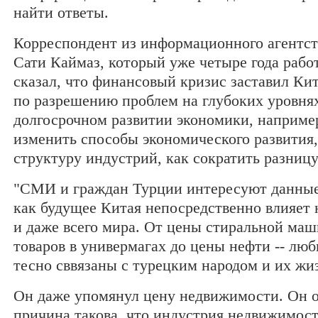
найти ответы.
Корреспондент из информационного агентст
Сати Каймаз, который уже четыре года работ
сказал, что финансовый кризис заставил Ки
по разрешению проблем на глубоких уровнях
долгосрочном развитии экономики, например,
изменить способы экономического развития,
структуру индустрий, как сократить разницу
"СМИ и граждан Турции интересуют данные 
как будущее Китая непосредственно влияет
и даже всего мира. От цены стиральной ма
товаров в универмагах до цены нефти -- лю
тесно сввязаны с турецким народом и их жи
Он даже упомянул цену недвижимости. Он о
причина такова, что индустрия недвижимост