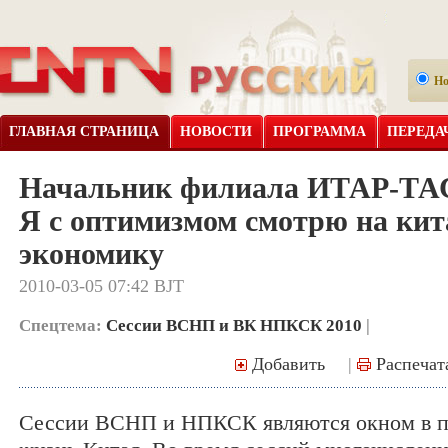
Н
ГЛАВНАЯ СТРАНИЦА
НОВОСТИ
ПРОГРАММА
ПЕРЕДА
Начальник филиала ИТАР-ТАС
Я с оптимизмом смотрю на ки
экономику
2010-03-05 07:42 BJT
Спецтема:
Сессии ВСНП и ВК НПКСК 2010
|
Добавить
|
Распечат
Сессии ВСНП и НПКСК являются окном в 