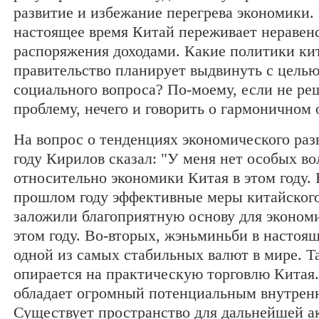
развитие и избежание перегрева экономики. 
настоящее время Китай переживает неравенс
распоряжения доходами. Какие политики ки
правительство планирует выдвинуть с цель
социального вопроса? По-моему, если не р
проблему, нечего и говорить о гармоничном 
На вопрос о тенденциях экономического раз
году Кирилов сказал: "У меня нет особых в
относительно экономики Китая в этом году. 
прошлом году эффективные меры китайского
заложили благоприятную основу для экономи
этом году. Во-вторых, жэньминьби в настоящ
одной из самых стабильных валют в мире. Т
опирается на практическую торговлю Китая.
обладает огромный потенциальным внутрен
Существует пространство для дальнейшей а