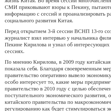
жизнь Китая. Во время сессий многочислен
СМИ приковывают взоры к Пекину, пытаютс
информацию с сессий и проанализировать р
социального развития Китая.
Перед открытием 3-й сессии ВСНП 13-го со
журналист взял интервью у начальника фи
Пекине Кирилова и узнал об интересующих 
сессиях.
По мнению Кирилова, в 2009 году китайска
показала себя. Благодаря своевременным ме
правительство оперативно вывело экономику
особо интересует то, какие меры предприме
правительство в 2010 году с целью обеспече
поступательного экономического развития, 
китайского правительства по макроэкономи
регулированию как будет стимулироваться э