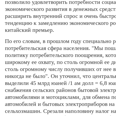
позволило удовлетворить потребности социа
экономического развития в денежных средст
расширить внутренний спрос и очень быстр
тенденцию к замедлению экономического ро
китайский премьер.
По его словам, в прошлом году специально 
потребительская сфера населения. "Мы пош
политику потребительского поощрения, кото
широкому ее охвату, по столь огромной ее 
столь огромному числу получивших от нее в
никогда не было". Он уточнил, что централ
выделили 45 млрд юаней /1 ам долл = 6,8 юа
снабжения сельских районов бытовой элект
автомобилями и мотоциклами, для обмена 
автомобилей и бытовых электроприборов на
сельхозмашин. Срезали наполовину налог н