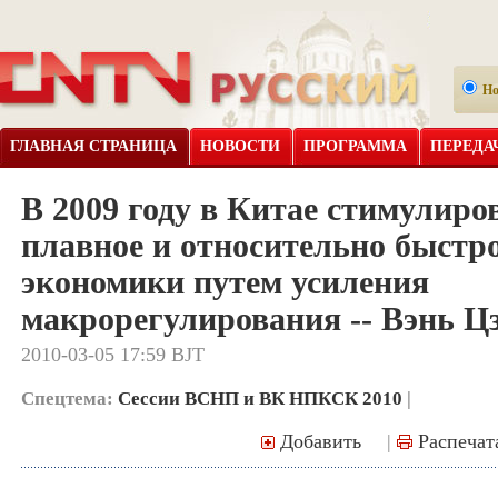
Н
ГЛАВНАЯ СТРАНИЦА
НОВОСТИ
ПРОГРАММА
ПЕРЕДА
В 2009 году в Китае стимулиро
плавное и относительно быстр
экономики путем усиления
макрорегулирования -- Вэнь Ц
2010-03-05 17:59 BJT
Спецтема:
Сессии ВСНП и ВК НПКСК 2010
|
Добавить
|
Распечат