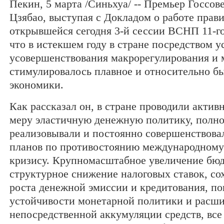
Пекин, 5 марта /Синьхуа/ -- Премьер Госсо
Цзябао, выступая с Докладом о работе прави
открывшейся сегодня 3-й сессии ВСНП 11-го 
что в истекшем году в стране посредством у
усовершенствования макрорегулирования и 
стимулировалось плавное и относительно бы
экономики.
Как рассказал он, в стране проводили акти
меру эластичную денежную политику, полн
реализовывали и постоянно совершенствова
планов по противостоянию международном
кризису. Крупномасштабное увеличение бю
структурное снижение налоговых ставок, со
роста денежной эмиссии и кредитования, п
устойчивости монетарной политики и расш
непосредственной аккумуляции средств, все 