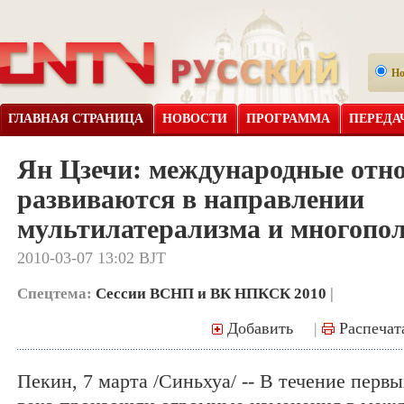
Н
ГЛАВНАЯ СТРАНИЦА
НОВОСТИ
ПРОГРАММА
ПЕРЕДА
Ян Цзечи: международные отн
развиваются в направлении
мультилатерализма и многопо
2010-03-07 13:02 BJT
Спецтема:
Сессии ВСНП и ВК НПКСК 2010
|
Добавить
|
Распечат
Пекин, 7 марта /Синьхуа/ -- В течение первы