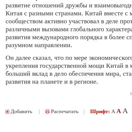
развитие отношений дружбы и взаимовыгодн
Китая с разными странами. Китай вместе с
сообществом активно участвовал в деле про
различными вызовами глобального характер
развития международного порядка в более с
разумном направлении.
Он далее сказал, что по мере экономическог
укрепления государственной мощи Китай в 
больший вклад в дело обеспечения мира, ст
развития на планете и в регионе.
Р
A
A
Добавить
|
Распечатать
|
Шрифт:
A