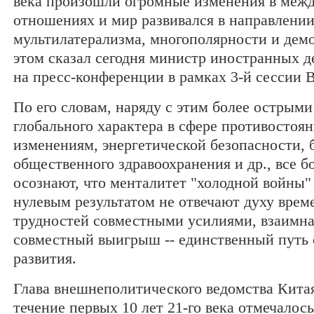
века произошли огромные изменения в меж
отношениях и мир развивался в направлени
мультилатерализма, многополярности и дем
этом сказал сегодня министр иностранных 
на пресс-конференции в рамках 3-й сессии 
По его словам, наряду с этим более острым
глобального характера в сфере противостоя
изменениям, энергетической безопасности, 
общественного здравоохранения и др., все б
осознают, что менталитет "холодной войны" 
нулевым результатом не отвечают духу врем
трудностей совместными усилиями, взаимна
совместный выигрыш -- единственный путь 
развития.
Глава внешнеполитического ведомства Китая
течение первых 10 лет 21-го века отмечалос