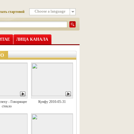
Choose a language
лать стартовой
ИТАЕ
ЛИЦА КАНАЛА
ЕО
спеху - Говорящее
Кунфу 2010-05-31
стекло