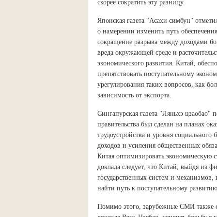
скорее сократить эту разницу.
Японская газета "Асахи симбун" отметил
о намерении изменить путь обеспечения 
сокращение разрыва между доходами бо
вреда окружающей среде и расточительс
экономического развития. Китай, обес
препятствовать поступательному эконо
урегулирования таких вопросов, как бо
зависимость от экспорта.
Сингапурская газета "Ляньхэ цзаобао" п
правительства был сделан на планах о
трудоустройства и уровня социального 
доходов и усиления общественных обяза
Китая оптимизировать экономическую ст
доклада следует, что Китай, выйдя из ф
государственных систем и механизмов, к
найти путь к поступательному развитию
Помимо этого, зарубежные СМИ также 