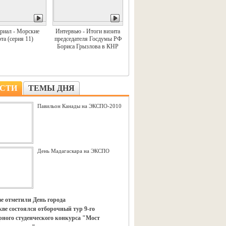
риал - Морские
Интервью - Итоги визита
та (серия 11)
председателя Госдумы РФ
Бориса Грызлова в КНР
СТИ
ТЕМЫ ДНЯ
Павильон Канады на ЭКСПО-2010
День Мадагаскара на ЭКСПО
е отметили День города
ве состоялся отборочный тур 9-го
ного студенческого конкурса "Мост