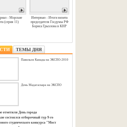
риал - Морские
Интервью - Итоги визита
та (серия 11)
председателя Госдумы РФ
Бориса Грызлова в КНР
СТИ
ТЕМЫ ДНЯ
Павильон Канады на ЭКСПО-2010
День Мадагаскара на ЭКСПО
е отметили День города
ве состоялся отборочный тур 9-го
ного студенческого конкурса "Мост