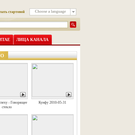
Choose a language
лать стартовой
ИТАЕ
ЛИЦА КАНАЛА
ЕО
спеху - Говорящее
Кунфу 2010-05-31
стекло