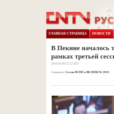
ГЛАВНАЯ СТРАНИЦА
НОВОСТИ
В Пекине началось т
рамках третьей сес
2010-03-09 15:15 BJT
Спецтема:
Сессии ВСНП и ВК НПКСК 2010
|