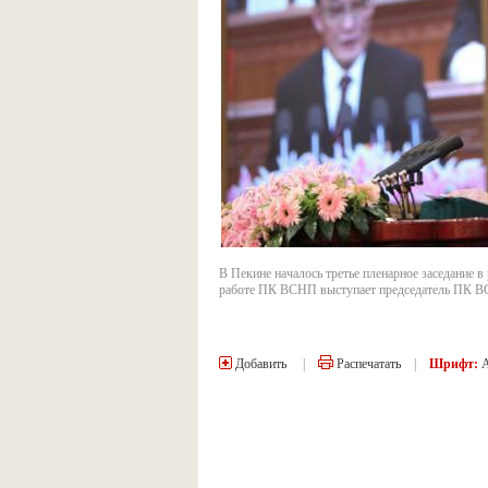
В Пекине началось третье пленарное заседание в
работе ПК ВСНП выступает председатель ПК В
Добавить
|
Распечатать
|
Шрифт: