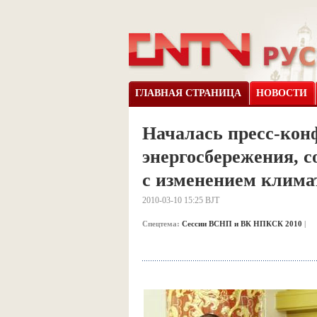
ГЛАВНАЯ СТРАНИЦА
НОВОСТИ
Началась пресс-кон
энергосбережения, 
с изменением клима
2010-03-10 15:25 BJT
Спецтема:
Сессии ВСНП и ВК НПКСК 2010
|