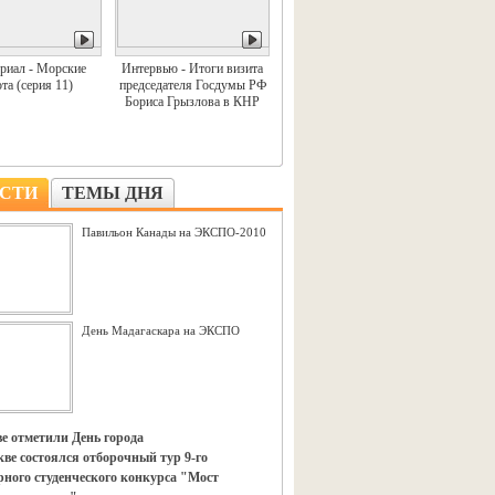
риал - Морские
Интервью - Итоги визита
та (серия 11)
председателя Госдумы РФ
Бориса Грызлова в КНР
СТИ
ТЕМЫ ДНЯ
Павильон Канады на ЭКСПО-2010
День Мадагаскара на ЭКСПО
е отметили День города
ве состоялся отборочный тур 9-го
ного студенческого конкурса "Мост