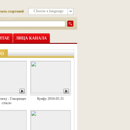
Choose a language
лать стартовой
ИТАЕ
ЛИЦА КАНАЛА
ЕО
спеху - Говорящее
Кунфу 2010-05-31
стекло