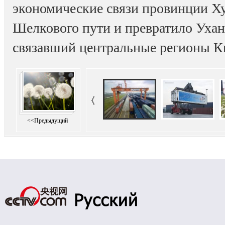
экономические связи провинции Ху
Шелкового пути и превратило Ухан
связавший центральные регионы Ки
<<Предыдущий