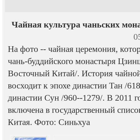
Чайная культура чаньских мон
0
На фото -- чайная церемония, кот
чань-буддийского монастыря Цзин
Восточный Китай/. История чайно
восходит к эпохе династии Тан /618
династии Сун /960--1279/. В 2011 
включена в государственный списо
Китая. Фото: Синьхуа