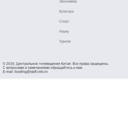
Экономика
Культура
Спорт
Наука
Туризм
© 2016, Центральное телевидение Китая. Все права защищены.
С вопросами и замечаниями обращайтесь к нам.
E-mail: liusiting@staff.cntv.cn