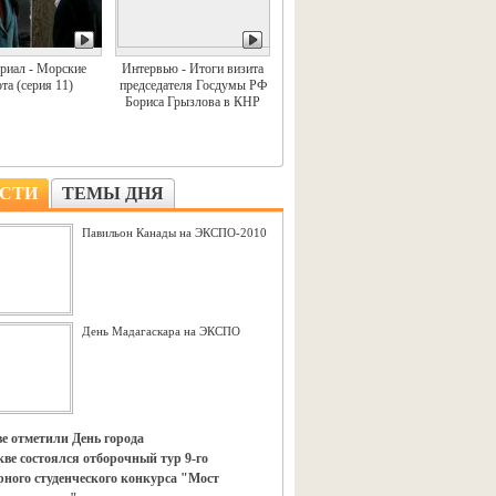
риал - Морские
Интервью - Итоги визита
та (серия 11)
председателя Госдумы РФ
Бориса Грызлова в КНР
СТИ
ТЕМЫ ДНЯ
Павильон Канады на ЭКСПО-2010
День Мадагаскара на ЭКСПО
е отметили День города
ве состоялся отборочный тур 9-го
ного студенческого конкурса "Мост