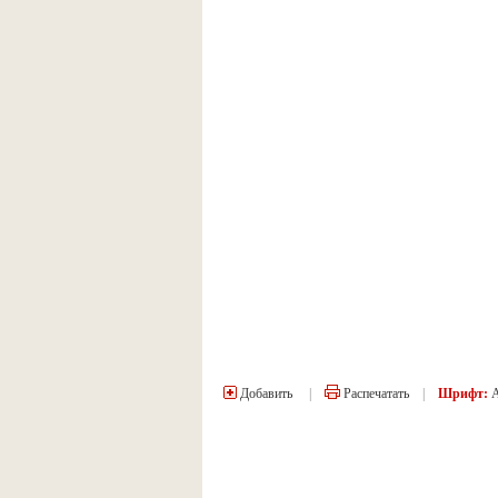
Добавить
|
Распечатать
|
Шрифт: