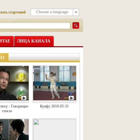
Choose a language
лать стартовой
ИТАЕ
ЛИЦА КАНАЛА
ЕО
спеху - Говорящее
Кунфу 2010-05-31
стекло