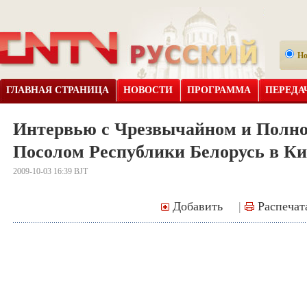
Н
ГЛАВНАЯ СТРАНИЦА
НОВОСТИ
ПРОГРАММА
ПЕРЕДА
Интервью с Чрезвычайном и Полн
Посолом Республики Белорусь в Ки
2009-10-03 16:39 BJT
Добавить
|
Распечат