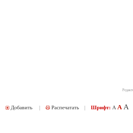
Редакт
A
A
Добавить
|
Распечатать
|
Шрифт:
A