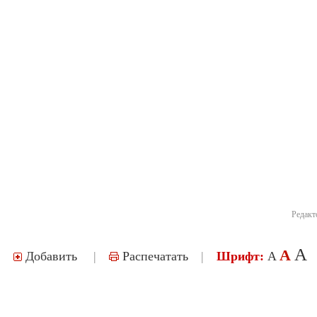
Редакт
A
A
Добавить
|
Распечатать
|
Шрифт:
A