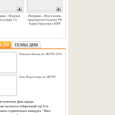
риал - Морские
Интервью - Итоги визита
та (серия 11)
председателя Госдумы РФ
Бориса Грызлова в КНР
СТИ
ТЕМЫ ДНЯ
Павильон Канады на ЭКСПО-2010
День Мадагаскара на ЭКСПО
е отметили День города
ве состоялся отборочный тур 9-го
ного студенческого конкурса "Мост