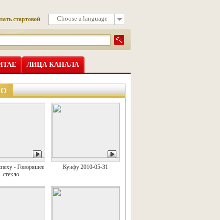
Choose a language
лать стартовой
ИТАЕ
ЛИЦА КАНАЛА
ЕО
спеху - Говорящее
Кунфу 2010-05-31
стекло