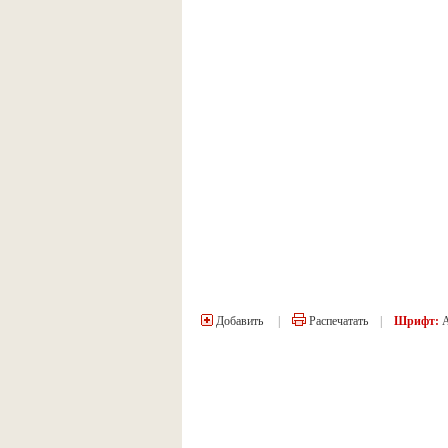
Добавить
|
Распечатать
|
Шрифт: