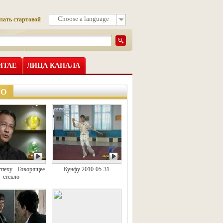
Choose a language
лать стартовой
ИТАЕ
ЛИЦА КАНАЛА
ЕО
спеху - Говорящее
Кунфу 2010-05-31
стекло