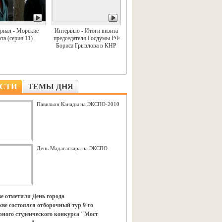
риал - Морские
Интервью - Итоги визита
та (серия 11)
председателя Госдумы РФ
Бориса Грызлова в КНР
СТИ
ТЕМЫ ДНЯ
Павильон Канады на ЭКСПО-2010
День Мадагаскара на ЭКСПО
е отметили День города
ве состоялся отборочный тур 9-го
ного студенческого конкурса "Мост