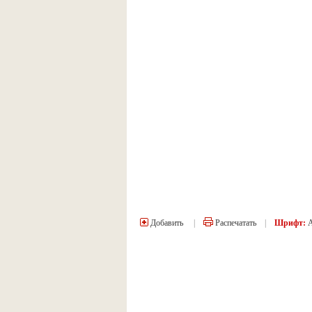
Добавить
|
Распечатать
|
Шрифт: