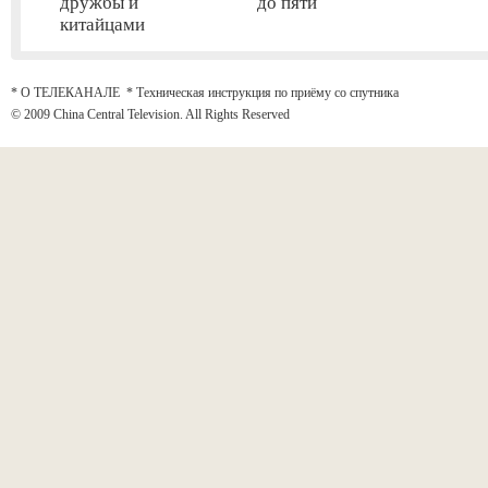
дружбы и
до пяти
китайцами
* О ТЕЛЕКАНАЛЕ
*
Техническая инструкция по приёму со спутника
© 2009 China Central Television. All Rights Reserved