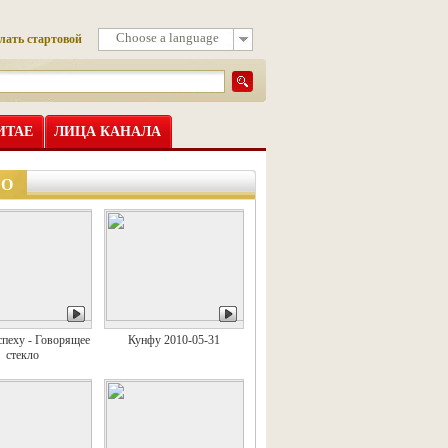
Choose a language
лать стартовой
ИТАЕ
ЛИЦА КАНАЛА
ЕО
спеху - Говорящее
Кунфу 2010-05-31
стекло