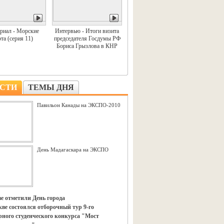
риал - Морские
Интервью - Итоги визита
та (серия 11)
председателя Госдумы РФ
Бориса Грызлова в КНР
СТИ
ТЕМЫ ДНЯ
Павильон Канады на ЭКСПО-2010
День Мадагаскара на ЭКСПО
е отметили День города
ве состоялся отборочный тур 9-го
ного студенческого конкурса "Мост