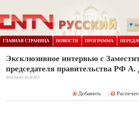
Н
ГЛАВНАЯ СТРАНИЦА
НОВОСТИ
ПРОГРАММА
ПЕРЕДА
Эксклюзивное интервью с Замести
председателя правительства РФ А.
2010-04-03 16:34 BJT
Добавить
|
Распечат