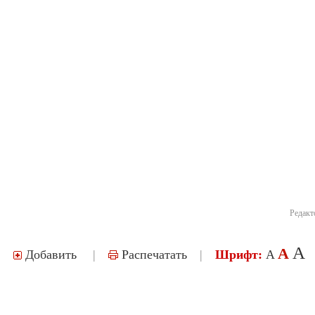
Редакт
A
A
Добавить
|
Распечатать
|
Шрифт:
A