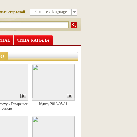
Choose a language
лать стартовой
ИТАЕ
ЛИЦА КАНАЛА
ЕО
спеху - Говорящее
Кунфу 2010-05-31
стекло