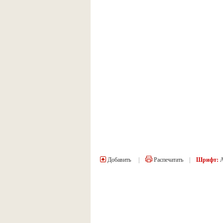
Добавить
|
Распечатать
|
Шрифт: