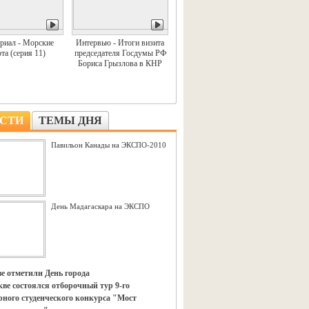
риал - Морские
Интервью - Итоги визита
та (серия 11)
председателя Госдумы РФ
Бориса Грызлова в КНР
СТИ
ТЕМЫ ДНЯ
Павильон Канады на ЭКСПО-2010
День Мадагаскара на ЭКСПО
е отметили День города
ве состоялся отборочный тур 9-го
ного студенческого конкурса "Мост