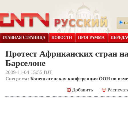
Н
ГЛАВНАЯ СТРАНИЦА
НОВОСТИ
ПРОГРАММА
ПЕРЕДА
Протест Африканских стран на
Барселоне
2009-11-04 15:55 BJT
Спецтема:
Копенгагенская конференция ООН по изм
Добавить
|
Распечат