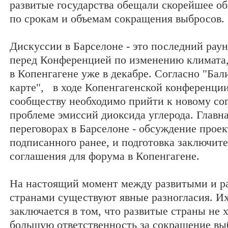
развитые государства обещали скорейшее о
по срокам и объемам сокращения выбросов.
Дискуссии в Барселоне - это последний раун
перед Конференцией по изменению климата,
в Копенгагене уже в декабре. Согласно "Ба
карте", в ходе Копенгагенской конференц
сообществу необходимо прийти к новому с
проблеме эмиссий диоксида углерода. Главна
переговорах в Барселоне - обсуждение проек
подписанного ранее, и подготовка заключит
соглашения для форума в Копенгагене.
На настоящий момент между развитыми и 
странами существуют явные разногласия. Их
заключается в том, что развитые страны не х
большую ответственность за сокращение вы