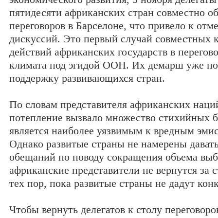
пятидесяти африканских стран совместно об
переговоров в Барселоне, что привело к отм
дискуссий. Это первый случай совместных
действий африканских государств в перегов
климата под эгидой ООН. Их демарш уже п
поддержку развивающихся стран.
По словам представителя африканских наций
потепление вызвало множество стихийных б
является наиболее уязвимым к вредным эми
Однако развитые страны не намерены дават
обещаний по поводу сокращения объема выб
африканские представители не вернутся за с
тех пор, пока развитые страны не дадут ко
Чтобы вернуть делегатов к столу переговор