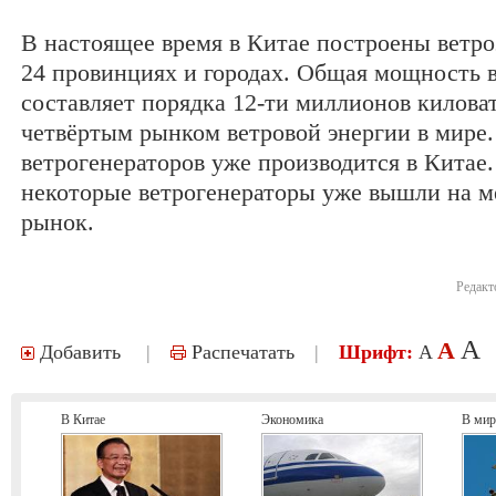
В настоящее время в Китае построены ветро
24 провинциях и городах. Общая мощность 
составляет порядка 12-ти миллионов киловат
четвёртым рынком ветровой энергии в мире
ветрогенераторов уже производится в Китае.
некоторые ветрогенераторы уже вышли на 
рынок.
Редакт
A
A
Добавить
|
Распечатать
|
Шрифт:
A
В Китае
Экономика
В мир