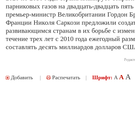
парниковых газов на двадцать-двадцать пять
премьер-министр Великобритании Гордон Бр
Франции Николя Саркози предложили созда
развивающимся странам в их борьбе с изме
течение трех лет с 2010 года ежегодный раз
составлять десять миллиардов долларов С
Редакт
A
A
Добавить
|
Распечатать
|
Шрифт:
A