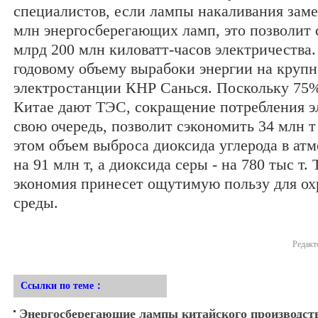
специалистов, если лампы накаливания заме
млн энергосберегающих ламп, это позволит 
млрд 200 млн киловатт-часов электричества.
годовому объему вырабоки энергии на круп
электростанции КНР Санься. Поскольку 75%
Китае дают ТЭС, сокращение потребления эл
свою очередь, позволит сэкономить 34 млн т
этом объем выброса диоксида углерода в ат
на 91 млн т, а диоксида серы - на 780 тыс т. 
экономия принесет ощутимую пользу для о
среды.
Редакт
Ссылки по теме：
Энергосберегающие лампы китайского производст