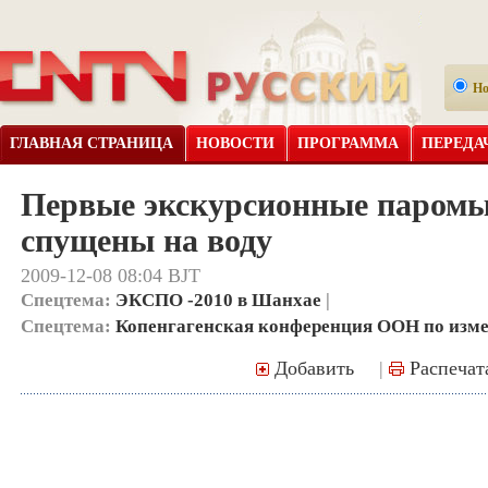
Н
ГЛАВНАЯ СТРАНИЦА
НОВОСТИ
ПРОГРАММА
ПЕРЕДА
Первые экскурсионные паромы
спущены на воду
2009-12-08 08:04 BJT
Спецтема:
ЭКСПО -2010 в Шанхае
|
Спецтема:
Копенгагенская конференция ООН по изм
Добавить
|
Распечат