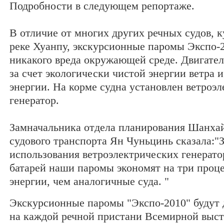
Подробности в следующем репортаже.
В отличие от многих других речных судов,
реке Хуанпу, экскурсионные паромы Экспо-
никакого вреда окружающей среде. Двигател
за счет экологически чистой энергии ветра 
энергии. На корме судна установлен ветроэ
генератор.
Замначальника отдела планирования Шанха
судового транспорта Ян Чуньцинь сказала:"З
использования ветроэлектрических генерато
батарей наши паромы экономят на три проц
энергии, чем аналогичные суда. "
Экскурсионные паромы "Экспо-2010" будут 
на каждой речной пристани Всемирной выста