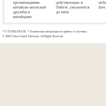
организациями
действующих в
неб
китайско-японской
Тибете, увеличится
Бич
дружбы и
до пяти
китайцами
* О ТЕЛЕКАНАЛЕ
*
Техническая инструкция по приёму со спутника
© 2009 China Central Television. All Rights Reserved