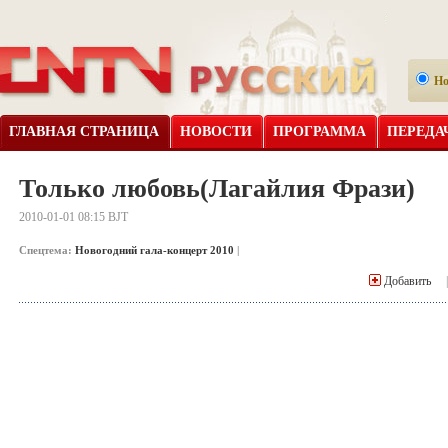
Н
ГЛАВНАЯ СТРАНИЦА
НОВОСТИ
ПРОГРАММА
ПЕРЕДА
Только любовь(Лагайлия Фрази)
2010-01-01 08:15 BJT
Спецтема:
Новогодний гала-концерт 2010
|
Добавить