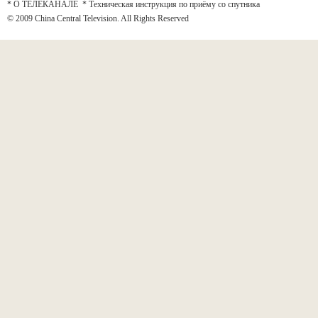
* О ТЕЛЕКАНАЛЕ
*
Техническая инструкция по приёму со спутника
© 2009 China Central Television. All Rights Reserved