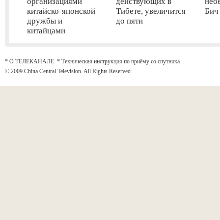
организациями
действующих в
неб
китайско-японской
Тибете, увеличится
Бич
дружбы и
до пяти
китайцами
* О ТЕЛЕКАНАЛЕ
*
Техническая инструкция по приёму со спутника
© 2009 China Central Television. All Rights Reserved