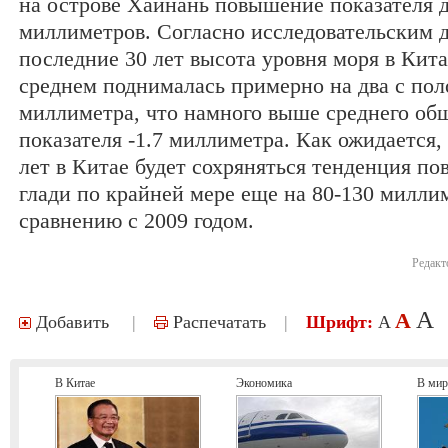
на острове Хайнань повышение показателя д
миллиметров. Согласно исследовательским 
последние 30 лет высота уровня моря в Кита
среднем поднималась примерно на два с по
миллиметра, что намного выше среднего об
показателя -1.7 миллиметра. Как ожидается,
лет в Китае будет сохряняться тенденция п
глади по крайней мере еще на 80-130 милли
сравнению с 2009 годом.
Редакт
A
A
Добавить
|
Распечатать
|
Шрифт:
A
В Китае
Экономика
В мир