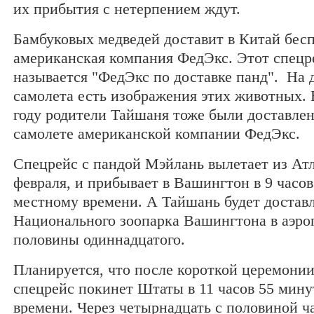
их прибытия с нетерпением ждут.
Бамбуковых медведей доставит в Китай бес
американская компания ФедЭкс. Этот спецр
называется "ФедЭкс по доставке панд". На 
самолета есть изображения этих животных.
году родители Тайшаня тоже были доставл
самолете американской компании ФедЭкс.
Спецрейс с пандой Мэйлань вылетает из Атл
февраля, и прибывает в Вашингтон в 9 часов
местному времени. А Тайшань будет доставл
Национального зоопарка Вашингтона в аэроп
половины одиннадцатого.
Планируется, что после короткой церемони
спецрейс покинет Штаты в 11 часов 55 мину
времени. Через четырнадцать с половиной ч