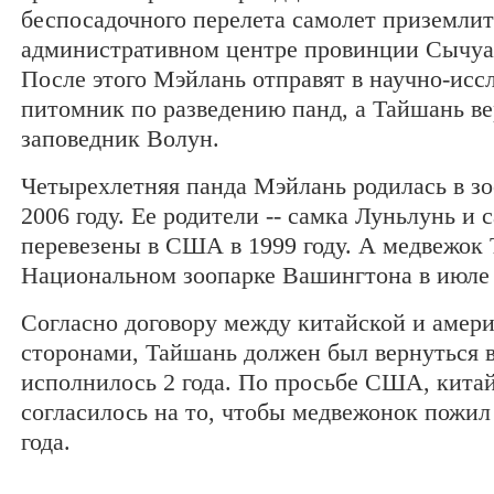
беспосадочного перелета самолет приземлит
административном центре провинции Сычуан
После этого Мэйлань отправят в научно-исс
питомник по разведению панд, а Тайшань ве
заповедник Волун.
Четырехлетняя панда Мэйлань родилась в зо
2006 году. Ее родители -- самка Луньлунь и
перевезены в США в 1999 году. А медвежок
Национальном зоопарке Вашингтона в июле 
Согласно договору между китайской и амер
сторонами, Тайшань должен был вернуться в
исполнилось 2 года. По просьбе США, китай
согласилось на то, чтобы медвежонок пожил
года.