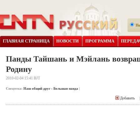
Н
ГЛАВНАЯ СТРАНИЦА
НОВОСТИ
ПРОГРАММА
ПЕРЕДА
Панды Тайшань и Мэйлань возвра
Родину
2010-02-04 15:41 BJT
Спецтема:
Наш общий друг - Большая панда
|
Добавить