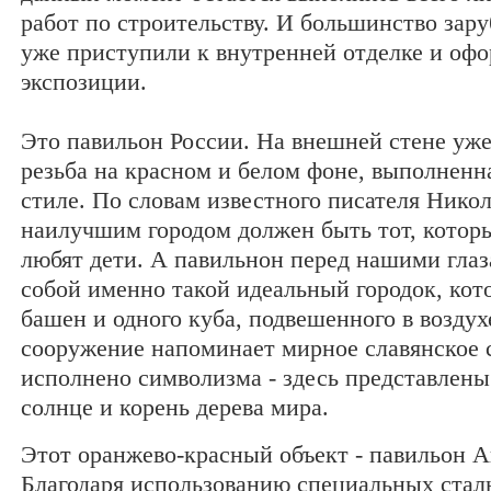
работ по строительству. И большинство зар
уже приступили к внутренней отделке и оф
экспозиции.
Это павильон России. На внешней стене уж
резьба на красном и белом фоне, выполненн
стиле. По словам известного писателя Никол
наилучшим городом должен быть тот, котор
любят дети. А павильнон перед нашими глаз
собой именно такой идеальный городок, кот
башен и одного куба, подвешенного в воздух
сооружение напоминает мирное славянское 
исполнено символизма - здесь представлены
солнце и корень дерева мира.
Этот оранжево-красный объект - павильон А
Благодаря использованию специальных ста