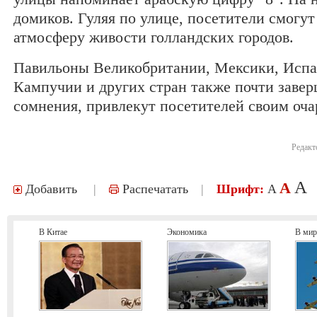
домиков. Гуляя по улице, посетители смогу
атмосферу живости голландских городов.
Павильоны Великобритании, Мексики, Испа
Кампучии и других стран также почти завер
сомнения, привлекут посетителей своим оча
Редакт
A
A
Добавить
|
Распечатать
|
Шрифт:
A
В Китае
Экономика
В мир