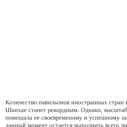
Количество павильонов иностранных стран
Шанхае станет рекордным. Однако, масштаб
помешала ее своевременому и успешному з
данный момент остается выполнить всего л