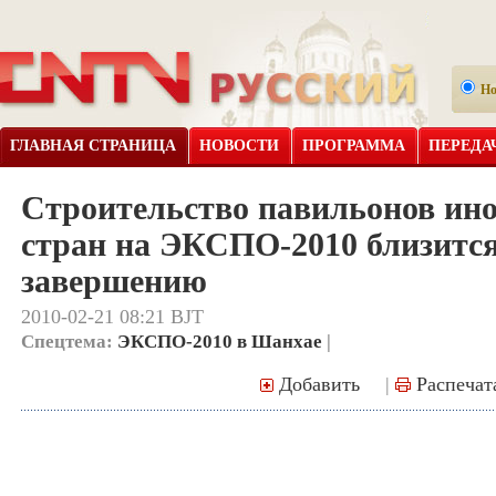
Н
ГЛАВНАЯ СТРАНИЦА
НОВОСТИ
ПРОГРАММА
ПЕРЕДА
Строительство павильонов ин
стран на ЭКСПО-2010 близится
завершению
2010-02-21 08:21 BJT
Спецтема:
ЭКСПО-2010 в Шанхае
|
Добавить
|
Распечат