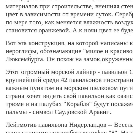
материалов при строительстве, внешняя сте
цвет в зависимости от времени суток. Сереб
по мере того, как меняется влажность возду
становится оранжевой. А к ночи цвет ее буд
Вот эта конструкция, на которой написаны 
иероглифы, обозначающие "милое и красивое
Люксембурга. Он похож на замок,окруженны
Этот огромный морской лайнер - павильон 
крупнейший среди 42 павильонов иностранн
важным пунктом на морском шелковом пути 
страна хочет видеть свой павильон как оази
трюме и на палубах "Корабля" будут посаж
пальмы - символ Саудовской Аравии.
Лейтмотив павильона Нидерландов -- Весел
улицы напоминает арабскую цифру "8". На 