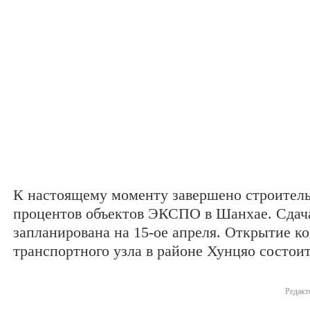
К настоящему моменту завершено строитель
процентов объектов ЭКСПО в Шанхае. Сдач
запланирована на 15-ое апреля. Открытие к
транспортного узла в районе Хунцяо состоит
Редакт