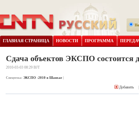
Н
ГЛАВНАЯ СТРАНИЦА
НОВОСТИ
ПРОГРАММА
ПЕРЕДА
Сдача объектов ЭКСПО состоится д
2010-03-03 08:29 BJT
Спецтема:
ЭКСПО -2010 в Шанхае
|
Добавить