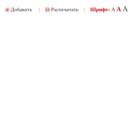
A
A
Добавить
|
Распечатать
|
Шрифт:
A