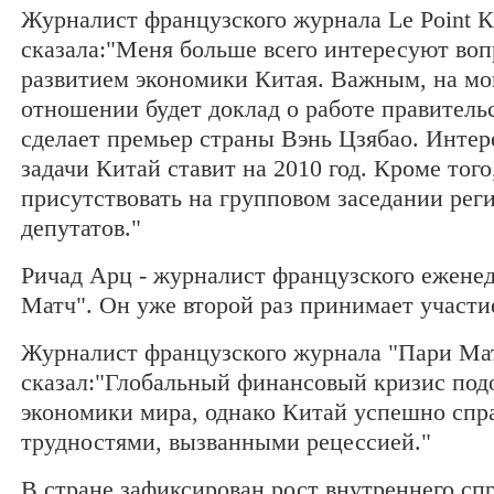
Журналист французского журнала Le Point 
сказала:"Меня больше всего интересуют воп
развитием экономики Китая. Важным, на мой
отношении будет доклад о работе правитель
сделает премьер страны Вэнь Цзябао. Интер
задачи Китай ставит на 2010 год. Кроме того,
присутствовать на групповом заседании рег
депутатов."
Ричад Арц - журналист французского ежене
Матч". Он уже второй раз принимает участие
Журналист французского журнала "Пари Ма
сказал:"Глобальный финансовый кризис под
экономики мира, однако Китай успешно спр
трудностями, вызванными рецессией."
В стране зафиксирован рост внутреннего спр