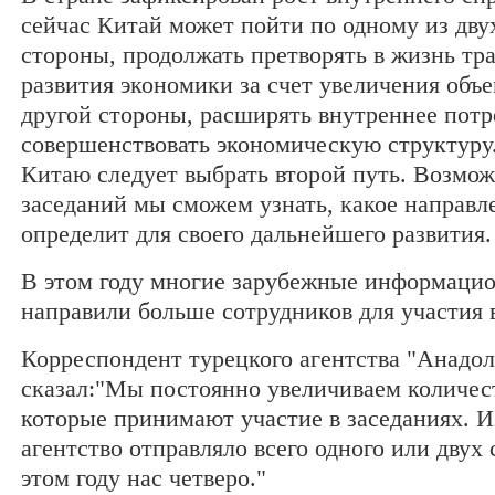
сейчас Китай может пойти по одному из дву
стороны, продолжать претворять в жизнь т
развития экономики за счет увеличения объе
другой стороны, расширять внутреннее потр
совершенствовать экономическую структуру.
Китаю следует выбрать второй путь. Возмож
заседаний мы сможем узнать, какое направл
определит для своего дальнейшего развития.
В этом году многие зарубежные информацио
направили больше сотрудников для участия в
Корреспондент турецкого агентства "Анадо
сказал:"Мы постоянно увеличиваем количес
которые принимают участие в заседаниях. И
агентство отправляло всего одного или двух
этом году нас четверо."