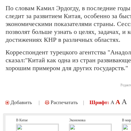
По словам Камил Эрдогду, в последние год
следит за развитием Китая, особенно за бы
экономическими показателями страны. Сесс
позволят больше узнать о целях, задачах, и 
достижениях КНР в различных областях.
Корреспондент турецкого агентства "Анадо
сказал:"Китай как одна из стран развивающ
хорошим примером для других государств."
Редакт
A
A
Добавить
|
Распечатать
|
Шрифт:
A
В Китае
Экономика
В мир