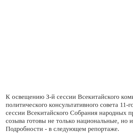
К освещению З-й сессии Всекитайского ком
политического консультативного совета 11-го
сессии Всекитайского Собрания народных пр
созыва готовы не только национальные, но
Подробности - в следующем репортаже.