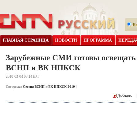
Н
ГЛАВНАЯ СТРАНИЦА
НОВОСТИ
ПРОГРАММА
ПЕРЕДА
Зарубежные СМИ готовы освещать 
ВСНП и ВК НПКСК
2010-03-04 08:14 BJT
Спецтема:
Сессии ВСНП и ВК НПКСК 2010
|
Добавить